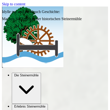
Skip to content
Idylle pur und ein Hauch Geschichte:
Machen Sie Ferien in der historischen Steinermühle
Die Steinermühle
Erlebnis Steinermühle